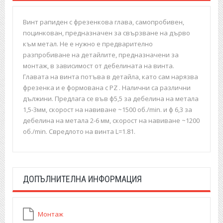
Винт рапиден с фрезенкова глава, самопробивен,
поцинкован, предназначен за свързване на дърво
към метал. Не е нужно е предварително
разпробиване на детайлите, предназначени за
монтаж, в зависимост от дебелината на винта.
Главата на винта потъва в детайла, като сам нарязва
фрезенка и е формована с PZ . Налични са различни
дължини. Предлага се във ф5,5 за дебелина на метала
1,5-3мм, скорост на навиване ~1500 об./min. и ф 6,3 за
дебелина на метала 2-6 мм, скорост на навиване ~1200
об./min. Свредлото на винта L=1.81.
ДОПЪЛНИТЕЛНА ИНФОРМАЦИЯ
Монтаж