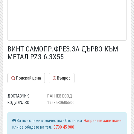
ВИНТ САМОПР.ФРЕЗ.ЗА ДЪРВО КЪМ
МЕТАЛ PZ3 6.3Х55
Поискай цена
Въпрос
ДОСТАВЧИК:
ПАНЧЕВ ЕООД
КОД/DIN/ISO:
19635B0605500
За по-големи количества - Отстъпка.
Направете запитване
или се обадете на тел.:
0700 45 900