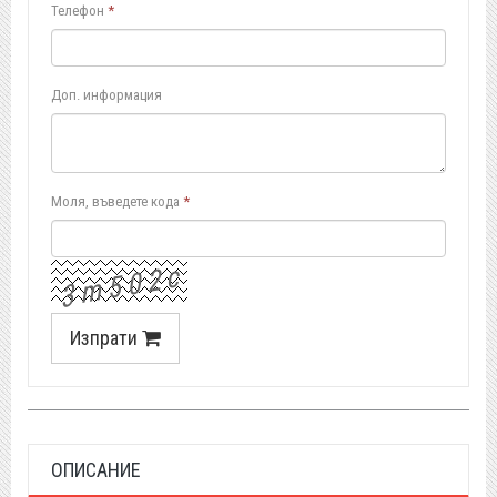
Телефон
*
Доп. информация
Моля, въведете кода
*
c
2
0
5
m
3
Изпрати
ОПИСАНИЕ