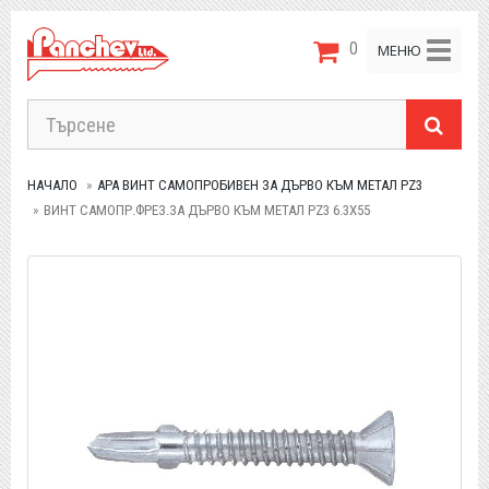
0
Toggle
МЕНЮ
navigat
НАЧАЛО
APA ВИНТ САМОПРОБИВЕН ЗА ДЪРВО КЪМ МЕТАЛ PZ3
ВИНТ САМОПР.ФРЕЗ.ЗА ДЪРВО КЪМ МЕТАЛ PZ3 6.3Х55