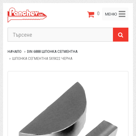
0
Toggle
МЕНЮ
navigat
НАЧАЛО
DIN 6888 ШПОНКА СЕГМЕНТНА
ШПОНКА СЕГМЕНТНА 5X9X22 ЧЕРНА