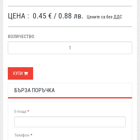
ЦЕНА :
0.45 € / 0.88 лв.
Цените са без ДДС
КОЛИЧЕСТВО:
КУПИ
БЪРЗА ПОРЪЧКА
Е-поща
*
Телефон
*