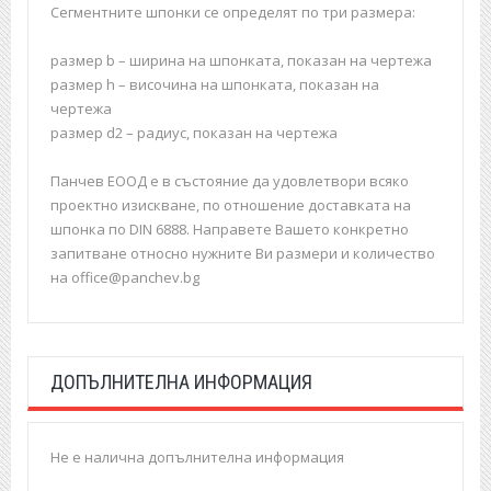
Сегментните шпонки се определят по три размера:
размер b – ширина на шпонката, показан на чертежа
размер h – височина на шпонката, показан на
чертежа
размер d2 – радиус, показан на чертежа
Панчев ЕООД е в състояние да удовлетвори всяко
проектно изискване, по отношение доставката на
шпонка по DIN 6888. Направете Вашето конкретно
запитване относно нужните Ви размери и количество
на office@panchev.bg
ДОПЪЛНИТЕЛНА ИНФОРМАЦИЯ
Не е налична допълнителна информация