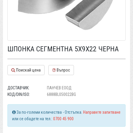
ШПОНКА СЕГМЕНТНА 5X9X22 ЧЕРНА
Поискай цена
Въпрос
ДОСТАВЧИК:
ПАНЧЕВ ЕООД
КОД/DIN/ISO:
6888BL050022BG
За по-големи количества - Отстъпка.
Направете запитване
или се обадете на тел.:
0700 45 900