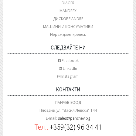
DIAGER
MANDREX
ДИСКОВЕ ANDRE
МАШИНИ И КОНСУМАТИВИ
Неръждаем крепеж
СЛЕДВАЙТЕ НИ
Facebook
LinkedIn
Instagram
КОНТАКТИ
ПАНЧЕВ ЕООД
Пловдив, ул. "Васил Левски" 144
E-mail:
sales@panchev.bg
Тел.:
+359(32) 96 34 41