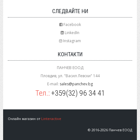
СЛЕДВАЙТЕ НИ
Facebook
LinkedIn
Instagram
КОНТАКТИ
ПАНЧЕВ ЕООД
Пловдив, ул. "Васил Левски" 144
E-mail:
sales@panchev.bg
Тел.:
+359(32) 96 34 41
Онлайн магазин от
Linteractive
© 2016-2026 Панчев ЕООД