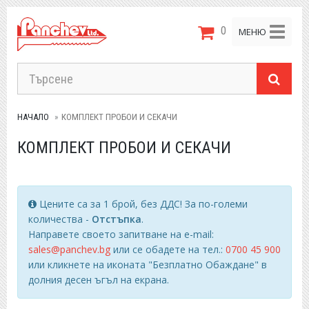
0
Toggle
МЕНЮ
navigat
НАЧАЛО
КОМПЛЕКТ ПРОБОИ И СЕКАЧИ
КОМПЛЕКТ ПРОБОИ И СЕКАЧИ
Цените са за 1 брой, без ДДС! За по-големи
количества -
Отстъпка
.
Направете своето запитване на e-mail:
sales@panchev.bg
или се обадете на тел.:
0700 45 900
или кликнете на иконата "Безплатно Обаждане" в
долния десен ъгъл на екрана.