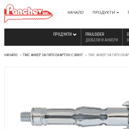
НАЧАЛО
ПРОДУКТИ
ПРОДУКТИ
FRIULSIDER
ДЮБЕЛИ И АНКЕРИ
В
НАЧАЛО
ТМС АНКЕР ЗА ГИПСОКАРТОН С ВИНТ
ТМС АНКЕР ЗА ГИПСОКАР