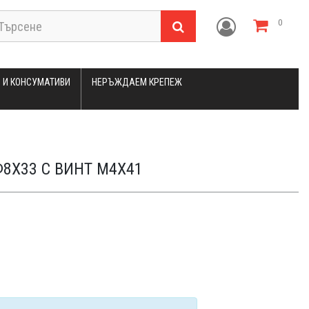
0
 И КОНСУМАТИВИ
НЕРЪЖДАЕМ КРЕПЕЖ
8X33 С ВИНТ М4Х41