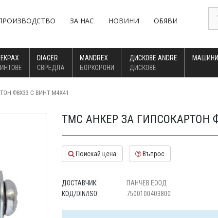
ПРОИЗВОДСТВО
ЗА НАС
НОВИНИ
ОБЯВИ
DEKPAX
DIAGER
MANDREX
ДИСКОВЕ ANDRE
МАШИНИ
ИНТОВЕ
СВРЕДЛА
БОРКОРОНИ
ДИСКОВЕ
ТОН Ф8X33 С ВИНТ М4Х41
ТМС АНКЕР ЗА ГИПСОКАРТОН Ф
Поискай цена
Въпрос
ДОСТАВЧИК:
ПАНЧЕВ ЕООД
КОД/DIN/ISO:
7500100403800