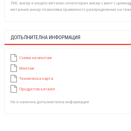
TMC анкер е изцяло метален огнеопорен анкер с винт с цилинд
металния анкер позволява правилното разпределение на тежес
ДОПЪЛНИТЕЛНА ИНФОРМАЦИЯ
Схема на монтаж
Монтаж
Техническа карта
Продуктов каталог
Не е налична допълнителна информация