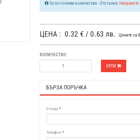
За по-големи количества - Отстъпка.
Направете
ЦЕНА :
0.32 € / 0.63 лв.
Цените са 
КОЛИЧЕСТВО:
КУПИ
БЪРЗА ПОРЪЧКА
Е-поща
*
Телефон
*